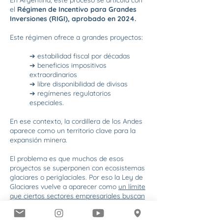
En Argentina, este proceso se articula con
el
Régimen de Incentivo para Grandes
Inversiones (RIGI), aprobado en 2024.
Este régimen ofrece a grandes proyectos:
➔ estabilidad fiscal por décadas
➔ beneficios impositivos
extraordinarios
➔ libre disponibilidad de divisas
➔ regímenes regulatorios
especiales.
En ese contexto, la cordillera de los Andes
aparece como un territorio clave para la
expansión minera.
El problema es que muchos de esos
proyectos se superponen con ecosistemas
glaciares o periglaciales. Por eso la Ley de
Glaciares vuelve a aparecer como
un límite
que ciertos sectores empresariales buscan
remover.