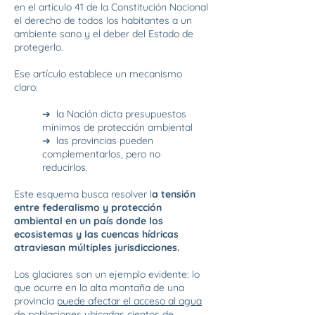
en el artículo 41 de la Constitución Nacional
el derecho de todos los habitantes a un
ambiente sano y el deber del Estado de
protegerlo.
Ese artículo establece un mecanismo
claro:
➔ la Nación dicta presupuestos
mínimos de protección ambiental
➔ las provincias pueden
complementarlos, pero no
reducirlos.
Este esquema busca resolver l
a tensión
entre federalismo y protección
ambiental en un país donde los
ecosistemas y las cuencas hídricas
atraviesan múltiples jurisdicciones.
Los glaciares son un ejemplo evidente: lo
que ocurre en la alta montaña de una
provincia
puede afectar el acceso al agua
de poblaciones ubicadas cientos de