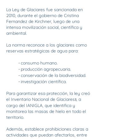
La Ley de Glaciares fue sancionada en
2010, durante el gobierno de Cristina
Fernandez de Kirchner, luego de una
intensa movilización social, científica y
ambiental.
La norma reconoce a los glaciares como
reservas estratégicas de agua para:
·
consumo humano.
·
producción agropecuaria.
·
conservación de la biodiversidad.
·
investigación científica.
Para garantizar esa protección, la ley creó
el Inventario Nacional de Glaciares
, a
3
cargo del IANIGLA, que identifica y
monitorea las masas de hielo en todo el
territorio.
A
demás, establece prohibiciones claras a
actividades que puedan afectarlos, entre