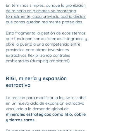
En términos simples:
aunque la prohibición
de minería en glaciares se mantenga
formalmente, cada provincia podría decidir
qué zonas quedan realmente protegidas.
Esto fragmenta la gestión de ecosistemas
que funcionan como sistemas integrados y
abre la puerta a una competencia entre
provincias para atraer inversiones
extractivas flexibilizando controles
ambientales (dumping ambiental).
RIGI, minería y expansión
extractiva
La presión para modificar la ley se inscribe
en un nuevo ciclo de expansión extractiva
vinculado a la demanda global de
minerales estratégicos como litio, cobre
y tierras raras.