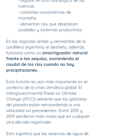
·
regulan el ciclo hidrológico de las
cuencas.
·
sostienen ecosistemas de
montaña.
·
alimentan ríos que abastecen
ciudades y sistemas productivos.
En las regiones áridas y semiáridas de la
cordillera argentina, el deshielo, además,
funciona como un
amortiguador natural
frente a las sequías, sosteniendo el
caudal de los ríos cuando no hay
precipitaciones.
Esta función es aún más importante en el
contexto de la crisis climática global. El
Intergovernmental Panel on Climate
Change (IPCC)
advierte que los glaciares
t
del planeta están retrocediendo a una
velocidad sin precedentes. Entre 2010 y
2019 perdieron más masa que en cualquier
otra década registrada.
Esto significa que las reservas de agua de