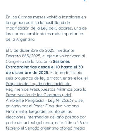
En los últimos meses volvió a instalarse en
la agenda política la posibilidad de
modificación de la Ley de Glaciares, una de
las normas ambientales más importantes
de la Argentina.
El 5 de diciembre de 2025, mediante
Decreto 865/2025, el ejecutivo convoca al
Congreso de la Nación a
Sesiones
Extraordinarias desde el 10 hasta el 30
de diciembre de 2025.
El temario incluía
seis proyectos de ley a tratar, entre ellos,
el
Proyecto de Ley de adecuación del
Régimen de Presupuestos Mínimos para la
Preservación de los Glaciares y del
Ambiente Periglacial - Ley Nº 26.639
a ser
enviado por el Poder Ejecutivo Nacional.
Finalmente, luego del triunfo de las
elecciones intermedias del año pasado por
parte del actual gobierno, este último 26 de
febrero el Senado argentino otorgó media