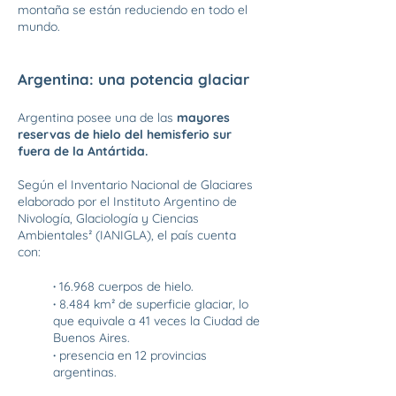
montaña se están reduciendo en todo el
mundo.
Argentina: una potencia glaciar
Argentina posee una de las
mayores
reservas de hielo del hemisferio sur
fuera de la Antártida.
Según el Inventario Nacional de Glaciares
elaborado por el Instituto Argentino de
Nivología, Glaciología y Ciencias
Ambientales² (IANIGLA), el país cuenta
con:
·
16.968 cuerpos de hielo.
·
8.484 km² de superficie glaciar, lo
que equivale a 41 veces la Ciudad de
Buenos Aires.
·
presencia en 12 provincias
argentinas.