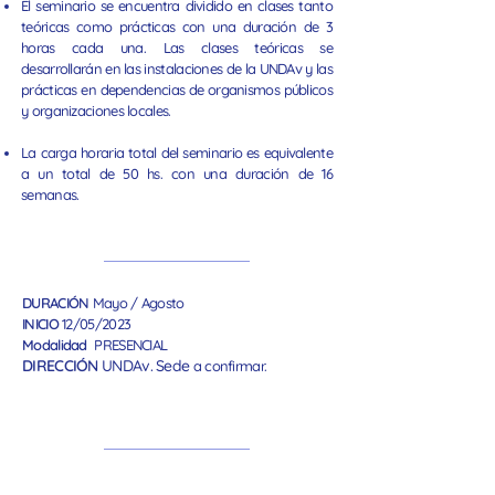
El seminario se encuentra dividido en clases tanto
teóricas como prá
cticas con una duración de 3
horas cada una. Las clases teóricas se
desarrollarán en las instalaciones de la UNDAv y las
prácticas en dependencias de organismos públicos
y organizaciones locales.
La carga horaria total del seminario es equivalente
a un total de 50 hs. con una duración de 16
semanas.
DURACIÓN
Mayo / Agosto
INICIO
12/05/2023
Modalidad
PRESENCIAL
DIRECCIÓN
UNDAv. Sede
a confirmar.