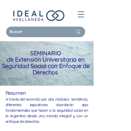
SEMINARIO
de Extensión Universitaria en
Seguridad Social con Enfoque de
Derechos
Resumen
A través del recorrido por dos módulos temáticos,
diferentes expositores abordarán ejes
fundamentales que hacen a la seguridad social en
la Argentina desde una mirada integral y con un
enfoque de derechos.