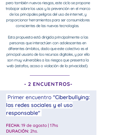
pero también nuevos riesgos, este ciclo se propone
trabajar sobre los usos y la prevención en el marco
de los principales peligros del uso de internet, y
proporcionar herramientas para ser consumidores
conscientes de las nuevas tecnologías.
Esta propuesta está dirigida principalmente a las
personas que interactúen con adolescentes en
diferentes ámbitos, dado que este colectivo es el
principal usuario de los recursos digitales, y por ello
son muy vulnerables a los riesgos que presenta la
web (estafas, acoso o violación de la privacidad).
- 2 ENCUENTROS-
Primer encuentro
"Ciberbullying:
las redes sociales y el uso
responsable"
FECHA:
19 de agosto | 17hs
DURACIÓN:
2hs.