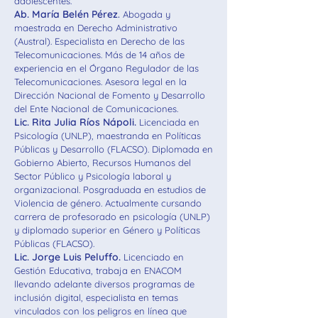
adolescentes.
Ab. María Belén Pérez
.
Abogada y
maestrada en Derecho Administrativo
(Austral). Especialista en Derecho de las
Telecomunicaciones. Más de 14 años de
experiencia en el Órgano Regulador de las
Telecomunicaciones. Asesora legal en la
Dirección Nacional de Fomento y Desarrollo
del Ente Nacional de Comunicaciones.
Lic. Rita Julia Ríos Nápoli.
Licenciada en
Psicología (UNLP), maestranda en Políticas
Públicas y Desarrollo (FLACSO). Diplomada en
Gobierno Abierto, Recursos Humanos del
Sector Público y Psicología laboral y
organizacional. Posgraduada en estudios de
Violencia de género. Actualmente cursando
carrera de profesorado en psicología (UNLP)
y diplomado superior en Género y Políticas
Públicas (FLACSO).
Lic. Jorge Luis Peluffo.
Licenciado en
Gestión Educativa, trabaja en ENACOM
llevando adelante diversos programas de
inclusión digital, especialista en temas
vinculados con los peligros en línea que