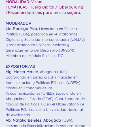
MODALIDAD:
Virtual
TEMÁTICAS:
Huella Digital / Ciberbullying
/Recomendaciones para un uso seguro.
MODERADOR
Lic. Rodrigo Picó.
Licenciado en Ciencia
Política (UBA), posgrado en «Plataformas
Digitales y Sociedad Interconectada» (UNdAv)
y maestrando en Políticas Públicas y
Gerenciamiento del Desarrollo (UNSaM).
Miembro del Módulo Políticas TIC.
EXPOSITOR/AS
Mg. Marta Maule.
Abogada (UNC).
Doctoranda en Derecho (UP). Magíster en
Administración y Políticas Públicas (UDESA).
Máster en Economía de las
Telecomunicaciones (UNED). Especialista en
Abogacía del Estado (ECAE). Coordinadora del
Módulo de Políticas TIC en el Observatorio de
Políticas Públicas de la Universidad Nacional
de Avellaneda.
Ab. Natalia Benitez: Abogada
(UBA),
cursando la Especialización de Asesoramiento