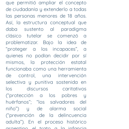
que permitió ampliar el concepto
de ciudadanía y extenderlo a todas
las personas menores de 18 años.
Así, la estructura conceptual que
daba sustento al paradigma
clásico tutelar se comenzó a
problematizar. Bajo la idea de
“proteger a los incapaces”, a
quienes no podían decidir por sí
mismos, la protección estatal
funcionaba como una herramienta
de control, una intervención
selectiva y punitiva sostenida en
los discursos caritativos
(“protección a los pobres y
huérfanos”; “los salvadores del
niño”) y de alarma social
(“prevención de la delincuencia
adulta”). En el proceso histórico
argentino, el trato a la infancia