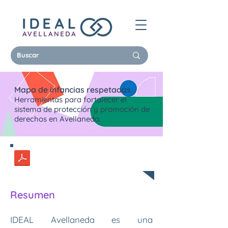
Mapa de infancias respetadas.
Herramientas para fortalecer el
sistema de protección y promoción de
derechos en Avellaneda.
Por Ideal Avellaneda.*
Resumen
IDEAL Avellaneda es una