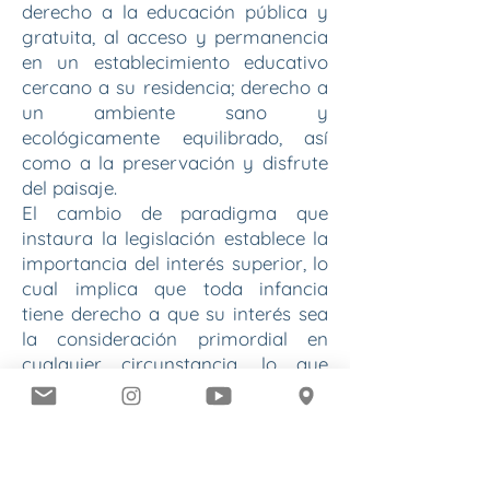
derecho a la educación pública y
gratuita, al acceso y permanencia
en un establecimiento educativo
cercano a su residencia; derecho a
un ambiente sano y
ecológicamente equilibrado, así
como a la preservación y disfrute
del paisaje.
El cambio de paradigma que
instaura la legislación establece la
importancia del interés superior, lo
cual implica que toda infancia
tiene derecho a que su interés sea
la consideración primordial en
cualquier circunstancia, lo que
quiere decir que todas las
decisiones que se tomen en
relación a las infancias deben
orientarse en base a su bienestar, a
la máxima satisfacción, integral y