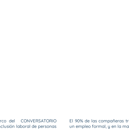
marco del CONVERSATORIO
El 90% de las compañeras tra
inclusión laboral de personas
un empleo formal, y en la may