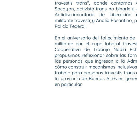
travestis trans", donde contamos
Sacayan, activista trans no binarie y
Antidiscriminatorio de Liberación 
militante travesti; y Analía Pasantino,
Policía Federal.
En el aniversario del fallecimiento de
militante por el cupo laboral trave
Cooperativa de Trabajo Nadia Ec
propusimos reflexionar sobre las f
las personas que ingresan a la Admi
cómo construir mecanismos inclusivos 
trabajo para personas travestis trans
la provincia de Buenos Aires en gener
en particular.