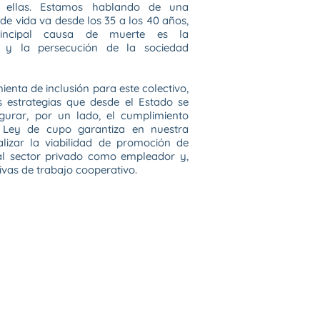
a ellas. Estamos hablando de una
e vida va desde los 35 a los 40 años,
incipal causa de muerte es la
ón y la persecución de la sociedad
ienta de inclusión para este colectivo,
s estrategias que desde el Estado se
urar, por un lado, el cumplimiento
a Ley de cupo garantiza en nuestra
alizar la viabilidad de promoción de
 al sector privado como empleador y,
ivas de trabajo cooperativo.