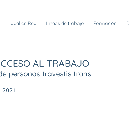
Ideal en Red
Líneas de trabajo
Formación
D
ACCESO AL TRABAJO
 de personas travestis trans
o 2021