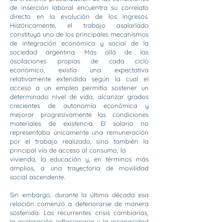
de inserción laboral encuentra su correlato
directo en la evolución de los ingresos.
Históricamente, el trabajo asalariado
constituyó uno de los principales mecanismos
de integración económica y social de la
sociedad argentina. Más allá de las
oscilaciones propias de cada ciclo
económico, existía una expectativa
relativamente extendida según la cual el
acceso a un empleo permitía sostener un
determinado nivel de vida, alcanzar grados
crecientes de autonomía económica y
mejorar progresivamente las condiciones
materiales de existencia. El salario no
representaba únicamente una remuneración
por el trabajo realizado, sino también la
principal vía de acceso al consumo, la
vivienda, la educación y, en términos más
amplios, a una trayectoria de movilidad
social ascendente.
Sin embargo, durante la última década esa
relación comenzó a deteriorarse de manera
sostenida. Las recurrentes crisis cambiarias,
la aceleración inflacionaria y la incapacidad