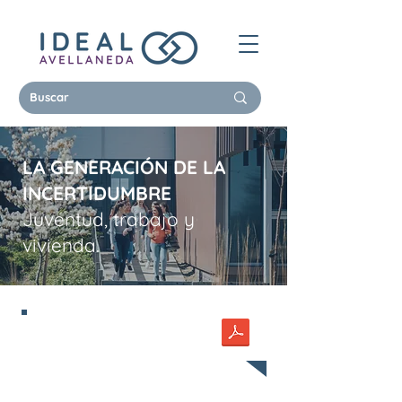
LA GENERACIÓN DE LA
INCERTIDUMBRE
Juventud, trabajo y
vivienda.
por Ángelo Vergara | Lic.
en Economía