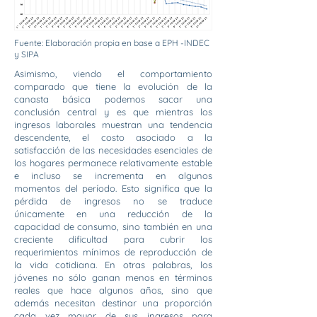
Fuente: Elaboración propia
en base a EPH -INDEC
y SIPA
Asimismo, viendo el comportamiento
comparado que tiene la evolución de la
canasta básica podemos sacar una
conclusión central y es que mientras los
ingresos laborales muestran una tendencia
descendente, el costo asociado a la
satisfacción de las necesidades esenciales de
los hogares permanece relativamente estable
e incluso se incrementa en algunos
momentos del período. Esto significa que la
pérdida de ingresos no se traduce
únicamente en una reducción de la
capacidad de consumo, sino también en una
creciente dificultad para cubrir los
requerimientos mínimos de reproducción de
la vida cotidiana. En otras palabras, los
jóvenes no sólo ganan menos en términos
reales que hace algunos años, sino que
además necesitan destinar una proporción
cada vez mayor de sus ingresos para