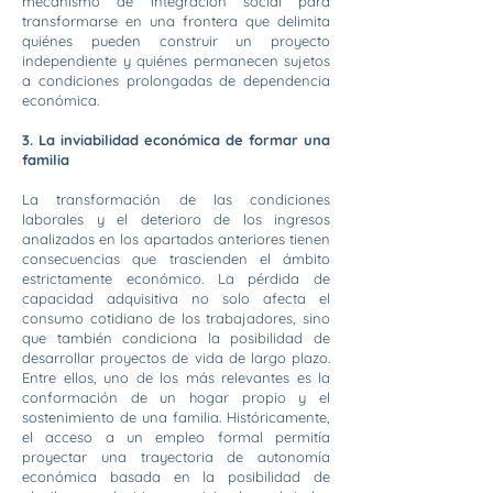
mecanismo de integración social para
transformarse en una frontera que delimita
quiénes pueden construir un proyecto
independiente y quiénes permanecen sujetos
a condiciones prolongadas de dependencia
económica.
3. La inviabilidad económica de formar una
familia
La transformación de las condiciones
laborales y el deterioro de los ingresos
analizados en los apartados anteriores tienen
consecuencias que trascienden el ámbito
estrictamente económico. La pérdida de
capacidad adquisitiva no solo afecta el
consumo cotidiano de los trabajadores, sino
que también condiciona la posibilidad de
desarrollar proyectos de vida de largo plazo.
Entre ellos, uno de los más relevantes es la
conformación de un hogar propio y el
sostenimiento de una familia. Históricamente,
el acceso a un empleo formal permitía
proyectar una trayectoria de autonomía
económica basada en la posibilidad de