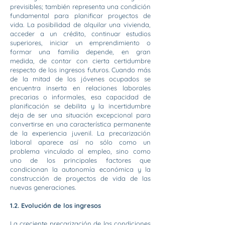
previsibles; también representa una condición
fundamental para planificar proyectos de
vida. La posibilidad de alquilar una vivienda,
acceder a un crédito, continuar estudios
superiores, iniciar un emprendimiento o
formar una familia depende, en gran
medida, de contar con cierta certidumbre
respecto de los ingresos futuros. Cuando más
de la mitad de los jóvenes ocupados se
encuentra inserta en relaciones laborales
precarias o informales, esa capacidad de
planificación se debilita y la incertidumbre
deja de ser una situación excepcional para
convertirse en una característica permanente
de la experiencia juvenil. La precarización
laboral aparece así no sólo como un
problema vinculado al empleo, sino como
uno de los principales factores que
condicionan la autonomía económica y la
construcción de proyectos de vida de las
nuevas generaciones.
1.2. Evolución de los ingresos
La creciente precarización de las condiciones