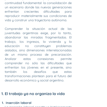
continuidad fundamental: la consolidación de
un escenario donde las nuevas generaciones
enfrentan crecientes dificultades para
reproducir materialmente sus condiciones de
vida y construir una trayectoria autónoma.
Comprender la situación actual de las
juventudes argentinas exige, por lo tanto,
abandonar las miradas fragmentadas. El
trabajo, los ingresos, la vivienda y la
educación no constituyen problemas
aislados, sino dimensiones interrelacionadas
de un mismo proceso de precarización.
Analizar estas conexiones permite
comprender no sólo las dificultades que
enfrentan los jóvenes en el presente, sino
también los desafíos que estas
transformaciones plantean para el futuro del
desarrollo económico y social argentino.
El trabajo ya no organiza la vida
Inserción laboral