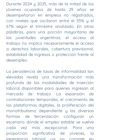
Durante 2024 y 2025, más de la mitad de los
jóvenes ocupados de hasta 29 años se
desempeñaron en empleos no registrados,
con niveles que oscilaron entre el 55% y el
67% según el trimestre analizado. En otras
palabras, para una porción mayoritaria de
las juventudes argentinas, el acceso al
trabajo no implica necesariamente el acceso
a derechos laborales, cobertura previsional,
estabilidad de ingresos o protección frente al
desempleo.
La persistencia de tasas de informalidad tan
elevadas revela una transformación más
profunda de las modalidades de inserción
laboral disponibles para quienes ingresan al
mercado de trabajo. La expansión de
contrataciones temporales, el crecimiento de
las plataformas digitales, la proliferación del
monotributismo dependiente y las diversas
formas de tercerización configuran un
escenario donde el empleo estable se vuelve
cada vez más excepcional. Para una
proporción significativa de jóvenes, la
experiencia laboral ya no consiste en