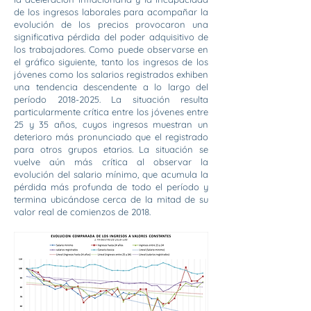
de los ingresos laborales para acompañar la
evolución de los precios provocaron una
significativa pérdida del poder adquisitivo de
los trabajadores. Como puede observarse en
el gráfico siguiente, tanto los ingresos de los
jóvenes como los salarios registrados exhiben
una tendencia descendente a lo largo del
período
2018-2025
. La situación resulta
particularmente crítica entre los jóvenes entre
25 y 35 años, cuyos ingresos muestran un
deterioro más pronunciado que el registrado
para otros grupos etarios. La situación se
vuelve aún más crítica al observar la
evolución del salario mínimo, que acumula la
pérdida más profunda de todo el período y
termina ubicándose cerca de la mitad de su
valor real de comienzos de 2018.