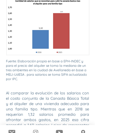
Fuente: Elaboración propia en base a EPH-INDEC y
para el precio del alquiler se toma la mediana de un
tres ambientes en la ciudad de Avellaneda en base a
MELI-UdESA . para salarios se toma SIPA actualizado
por IPC.
Al comparar la evolución de los salarios con
el costo conjunto de la Canasta Básica Total
y el alquiler de una vivienda adecuada para
una familia tipo. Mientras que en 2018 se
requerían 1,32 salarios promedio para
afrontar ambos gastos, en 2025 esa cifra
ascendió a 1,60 salarios. Lejos de representar
una variación menor, este incremento