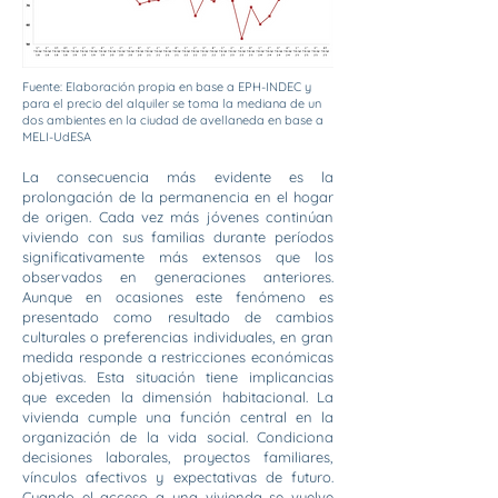
Fuente: Elaboración propia en base a EPH-INDEC y
para el precio del alquiler se toma la mediana de un
dos ambientes en la ciudad de avellaneda en base a
MELI-UdESA
La consecuencia más evidente es la
prolongación de la permanencia en el hogar
de origen. Cada vez más jóvenes continúan
viviendo con sus familias durante períodos
significativamente más extensos que los
observados en generaciones anteriores.
Aunque en ocasiones este fenómeno es
presentado como resultado de cambios
culturales o preferencias individuales, en gran
medida responde a restricciones económicas
objetivas. Esta situación tiene implicancias
que exceden la dimensión habitacional. La
vivienda cumple una función central en la
organización de la vida social. Condiciona
decisiones laborales, proyectos familiares,
vínculos afectivos y expectativas de futuro.
Cuando el acceso a una vivienda se vuelve