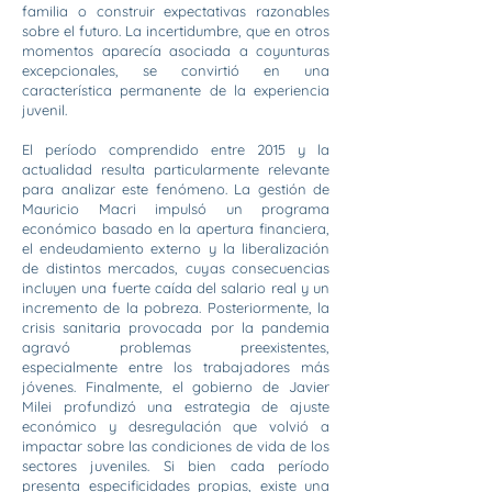
familia o construir expectativas razonables
sobre el futuro. La incertidumbre, que en otros
momentos aparecía asociada a coyunturas
excepcionales, se convirtió en una
característica permanente de la experiencia
juvenil.
El período comprendido entre 2015 y la
actualidad resulta particularmente relevante
para analizar este fenómeno. La gestión de
Mauricio Macri impulsó un programa
económico basado en la apertura financiera,
el endeudamiento externo y la liberalización
de distintos mercados, cuyas consecuencias
incluyen una fuerte caída del salario real y un
incremento de la pobreza. Posteriormente, la
crisis sanitaria provocada por la pandemia
agravó problemas preexistentes,
especialmente entre los trabajadores más
jóvenes. Finalmente, el gobierno de Javier
Milei profundizó una estrategia de ajuste
económico y desregulación que volvió a
impactar sobre las condiciones de vida de los
sectores juveniles. Si bien cada período
presenta especificidades propias, existe una