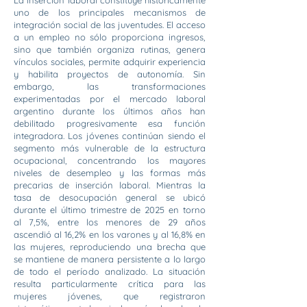
La inserción laboral constituye históricamente
uno de los principales mecanismos de
integración social de las juventudes. El acceso
a un empleo no sólo proporciona ingresos,
sino que también organiza rutinas, genera
vínculos sociales, permite adquirir experiencia
y habilita proyectos de autonomía. Sin
embargo, las transformaciones
experimentadas por el mercado laboral
argentino durante los últimos años han
debilitado progresivamente esa función
integradora. Los jóvenes continúan siendo el
segmento más vulnerable de la estructura
ocupacional, concentrando los mayores
niveles de desempleo y las formas más
precarias de inserción laboral. Mientras la
tasa de desocupación general se ubicó
durante el último trimestre de 2025 en torno
al 7,5%, entre los menores de 29 años
ascendió al 16,2% en los varones y al 16,8% en
las mujeres, reproduciendo una brecha que
se mantiene de manera persistente a lo largo
de todo el período analizado. La situación
resulta particularmente crítica para las
mujeres jóvenes, que registraron