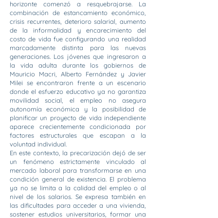
horizonte comenzó a resquebrajarse. La
combinación de estancamiento económico,
crisis recurrentes, deterioro salarial, aumento
de la informalidad y encarecimiento del
costo de vida fue configurando una realidad
marcadamente distinta para las nuevas
generaciones. Los jóvenes que ingresaron a
la vida adulta durante los gobiernos de
Mauricio Macri, Alberto Fernández y Javier
Milei se encontraron frente a un escenario
donde el esfuerzo educativo ya no garantiza
movilidad social, el empleo no asegura
autonomía económica y la posibilidad de
planificar un proyecto de vida independiente
aparece crecientemente condicionada por
factores estructurales que escapan a la
voluntad individual.
En este contexto, la precarización dejó de ser
un fenómeno estrictamente vinculado al
mercado laboral para transformarse en una
condición general de existencia. El problema
ya no se limita a la calidad del empleo o al
nivel de los salarios. Se expresa también en
las dificultades para acceder a una vivienda,
sostener estudios universitarios, formar una