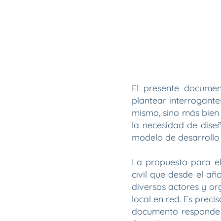
El presente docume
plantear interrogante
mismo, sino más bien 
la necesidad de dise
modelo de desarrollo 
La propuesta para el
civil que desde el añ
diversos actores y or
local en red. Es prec
documento responde a