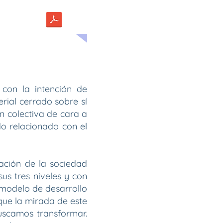
aneda*
con la intención de
erial cerrado sobre sí
n colectiva de cara a
do relacionado con el
ación de la sociedad
us tres niveles y con
n modelo de desarrollo
que la mirada de este
buscamos transformar.