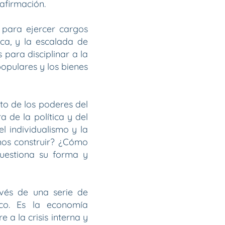
afirmación.
a para ejercer cargos
ica, y la escalada de
para disciplinar a la
populares y los bienes
to de los poderes del
 de la política y del
l individualismo y la
mos construir? ¿Cómo
cuestiona su forma y
avés de una serie de
ico. Es la economía
 a la crisis interna y