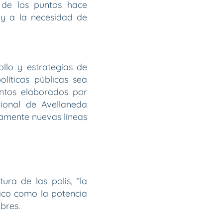
 de los puntos hace
a y a la necesidad de
llo y estrategias de
líticas públicas sea
entos elaborados por
cional de Avellaneda
vamente nuevas líneas
tura de las polis, “la
tico como la potencia
bres.