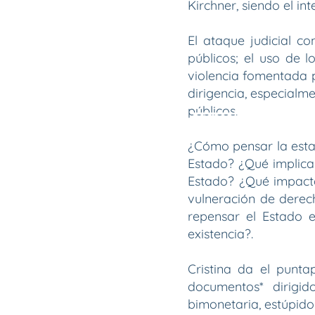
Kirchner, siendo el i
El ataque judicial co
públicos; el uso de l
violencia fomentada p
dirigencia, especialme
públicos.
¿Cómo pensar la estat
Estado? ¿Qué implica 
Estado? ¿Qué impacto
vulneración de derec
repensar el Estado e
existencia?.
Cristina da el punta
documentos* dirigid
bimonetaria, estúpido 