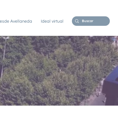
esde Avellaneda
Ideal virtual