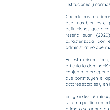
instituciones y normas
Cuando nos referimos 
que más bien es el p
definiciones que al
reseña Isuani (2020)
caracterizada por 
administrativo que mon
En esta misma línea,
articula la dominació
conjunto interdependi
que constituyen el ap
actores sociales y en 
En grandes términos,
sistema político mundi
primero se apoya en 