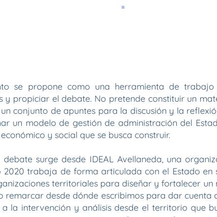
Por Ideal Avell
nto se propone como una herramienta de trabajo 
s y propiciar el debate. No pretende constituir un mat
un conjunto de apuntes para la discusión y la reflexió
ñar un modelo de gestión de administración del Esta
económico y social que se busca construir.
 debate surge desde IDEAL Avellaneda, una organiz
o 2020 trabaja de forma articulada con el Estado en s
ganizaciones territoriales para diseñar y fortalecer u
iso remarcar desde dónde escribimos para dar cuenta 
 la intervención y análisis desde el territorio que 