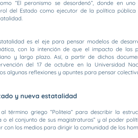
 como “El peronismo se desordenó”, donde en uno
l rol del Estado como ejecutor de la política públic
atalidad.
tatalidad es el eje para pensar modelos de desarro
ática, con la intención de que el impacto de las po
iano y largo plazo. Así, a partir de dichos docum
tervención del 17 de octubre en la Universidad Na
s algunas reflexiones y apuntes para pensar colecti
stado y nueva estatalidad
 al término griego “Politeia” para describir la estruc
 o el conjunto de sus magistraturas” y al poder polí
r con los medios para dirigir la comunidad de los hom