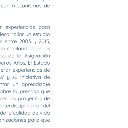
vo con mecanismos de
r experiencias para
desarrollar un estudio
s entre 2003 y 2015,
a capilaridad de las
caso de la Asignación
meros Años, El Estado
uperar experiencias de
 y su iniciativa de
entar un aprendizaje
sobre la premisa que
cer los proyectos de
nterdisciplinaria del
 de la calidad de vida
anizaciones para que