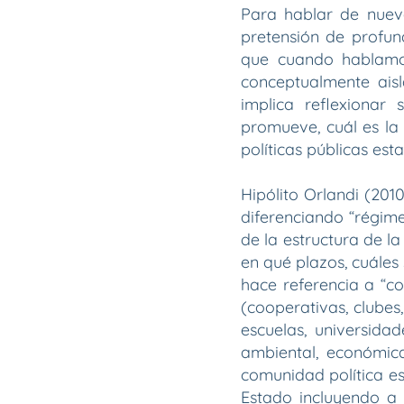
Para hablar de nueva
pretensión de profu
que cuando hablamo
conceptualmente ais
implica reflexionar 
promueve, cuál es la 
políticas públicas esta
Hipólito Orlandi (2010
diferenciando “régim
de la estructura de l
en qué plazos, cuáles
hace referencia a “co
(cooperativas, clubes,
escuelas, universidad
ambiental, económic
comunidad política es 
Estado incluyendo a 