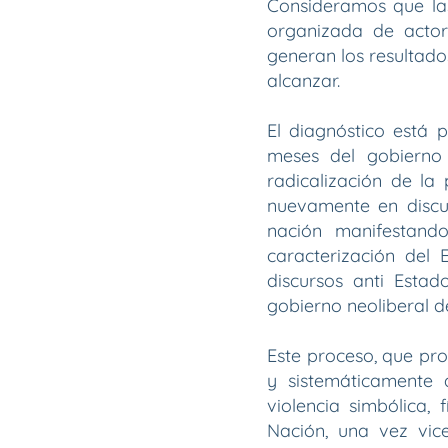
Consideramos que las
organizada de actore
generan los resultad
alcanzar.
El diagnóstico está 
meses del gobierno 
radicalización de l
nuevamente en discus
nación manifestand
caracterización del 
discursos anti Estad
gobierno neoliberal d
Este proceso, que pro
y sistemáticamente a
violencia simbólica, 
Nación, una vez vice