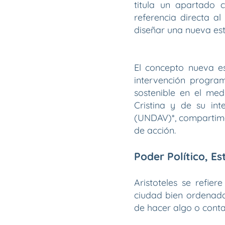
titula un apartado
referencia directa a
diseñar una nueva est
El concepto nueva es
intervención program
sostenible en el med
Cristina y de su in
(UNDAV)*, compartimo
de acción.
Poder Político, E
Aristoteles se refiere
ciudad bien ordenada
de hacer algo o conta