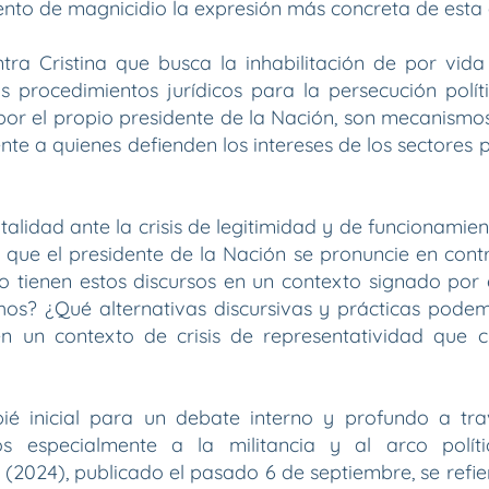
ntento de magnicidio la expresión más concreta de esta 
ntra Cristina que busca la inhabilitación de por vid
os procedimientos jurídicos para la persecución polít
or el propio presidente de la Nación, son mecanismos 
nte a quienes defienden los intereses de los sectores 
alidad ante la crisis de legitimidad y de funcionamien
que el presidente de la Nación se pronuncie en contra
 tienen estos discursos en un contexto signado por e
hos? ¿Qué alternativas discursivas y prácticas pode
n un contexto de crisis de representatividad que 
pié inicial para un debate interno y profundo a tr
os especialmente a la militancia y al arco polít
(2024), publicado el pasado 6 de septiembre, se refiere