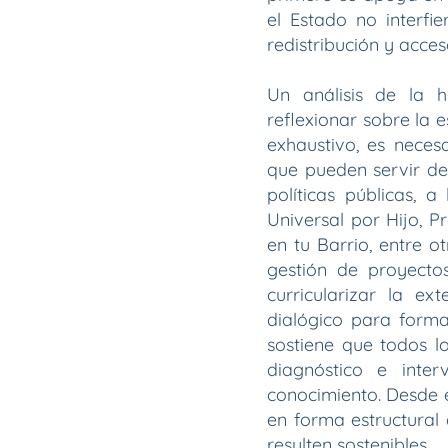
el Estado no interfi
redistribución y acce
Un análisis de la h
reflexionar sobre la 
exhaustivo, es nece
que pueden servir de
políticas públicas, 
Universal por Hijo, P
en tu Barrio, entre o
gestión de proyecto
curricularizar la e
dialógico para form
sostiene que todos l
diagnóstico e interv
conocimiento. Desde e
en forma estructural
resulten sostenibles.