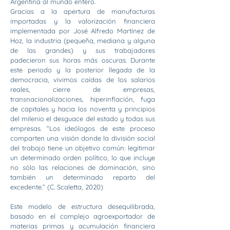
Argentina al mundo entero.
Gracias a la apertura de manufacturas
importadas y la valorización financiera
implementada por José Alfredo Martínez de
Hoz, la industria (pequeña, mediana y alguna
de las grandes) y sus trabajadores
padecieron sus horas más oscuras. Durante
este periodo y la posterior llegada de la
democracia, vivimos caídas de los salarios
reales, cierre de empresas,
transnacionalizaciones, hiperinflación, fuga
de capitales y hacia los noventa y principios
del milenio el desguace del estado y todas sus
empresas. “Los ideólogos de este proceso
comparten una visión donde la división social
del trabajo tiene un objetivo común: legitimar
un determinado orden político, lo que incluye
no sólo las relaciones de dominación, sino
también un determinado reparto del
excedente.” (C. Scaletta, 2020)
Este modelo de estructura desequilibrada,
basado en el complejo agroexportador de
materias primas y acumulación financiera