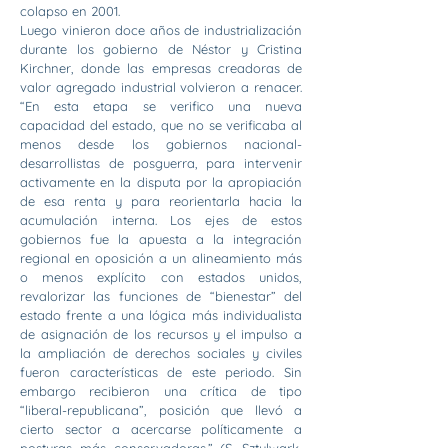
colapso en 2001.
Luego vinieron doce años de industrialización
durante los gobierno de Néstor y Cristina
Kirchner, donde las empresas creadoras de
valor agregado industrial volvieron a renacer.
“En esta etapa se verifico una nueva
capacidad del estado, que no se verificaba al
menos desde los gobiernos nacional-
desarrollistas de posguerra, para intervenir
activamente en la disputa por la apropiación
de esa renta y para reorientarla hacia la
acumulación interna. Los ejes de estos
gobiernos fue la apuesta a la integración
regional en oposición a un alineamiento más
o menos explícito con estados unidos,
revalorizar las funciones de “bienestar” del
estado frente a una lógica más individualista
de asignación de los recursos y el impulso a
la ampliación de derechos sociales y civiles
fueron características de este periodo. Sin
embargo recibieron una crítica de tipo
“liberal-republicana”, posición que llevó a
cierto sector a acercarse políticamente a