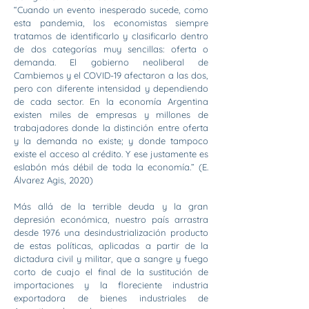
“Cuando un evento inesperado sucede, como
esta pandemia, los economistas siempre
tratamos de identificarlo y clasificarlo dentro
de dos categorías muy sencillas: oferta o
demanda. El gobierno neoliberal de
Cambiemos y el COVID-19 afectaron a las dos,
pero con diferente intensidad y dependiendo
de cada sector. En la economía Argentina
existen miles de empresas y millones de
trabajadores donde la distinción entre oferta
y la demanda no existe; y donde tampoco
existe el acceso al crédito. Y ese justamente es
eslabón más débil de toda la economía.” (E.
Álvarez Agis, 2020)
Más allá de la terrible deuda y la gran
depresión económica, nuestro país arrastra
desde 1976 una desindustrialización producto
de estas políticas, aplicadas a partir de la
dictadura civil y militar, que a sangre y fuego
corto de cuajo el final de la sustitución de
importaciones y la floreciente industria
exportadora de bienes industriales de