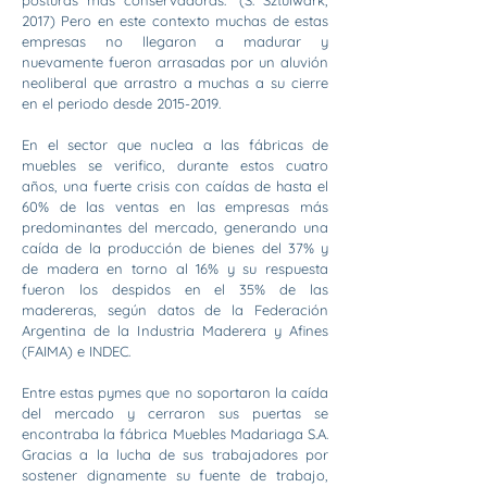
posturas más conservadoras.” (S. Sztulwark,
2017) Pero en este contexto muchas de estas
empresas no llegaron a madurar y
nuevamente fueron arrasadas por un aluvión
neoliberal que arrastro a muchas a su cierre
en el periodo desde
2015-2019
.
En el sector que nuclea a las fábricas de
muebles se verifico, durante estos cuatro
años, una fuerte crisis con caídas de hasta el
60% de las ventas en las empresas más
predominantes del mercado, generando una
caída de la producción de bienes del 37% y
de madera en torno al 16% y su respuesta
fueron los despidos en el 35% de las
madereras, según datos de la Federación
Argentina de la Industria Maderera y Afines
(FAIMA) e INDEC.
Entre estas pymes que no soportaron la caída
del mercado y cerraron sus puertas se
encontraba la fábrica Muebles Madariaga S.A.
Gracias a la lucha de sus trabajadores por
sostener dignamente su fuente de trabajo,